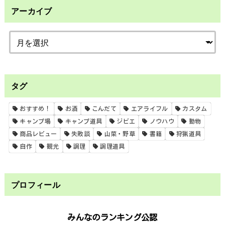
アーカイブ
タグ
おすすめ！
お酒
こんだて
エアライフル
カスタム
キャンプ場
キャンプ道具
ジビエ
ノウハウ
動物
商品レビュー
失敗談
山菜・野草
書籍
狩猟道具
自作
観光
調理
調理道具
プロフィール
みんなのランキング公認