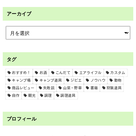
アーカイブ
タグ
おすすめ！
お酒
こんだて
エアライフル
カスタム
キャンプ場
キャンプ道具
ジビエ
ノウハウ
動物
商品レビュー
失敗談
山菜・野草
書籍
狩猟道具
自作
観光
調理
調理道具
プロフィール