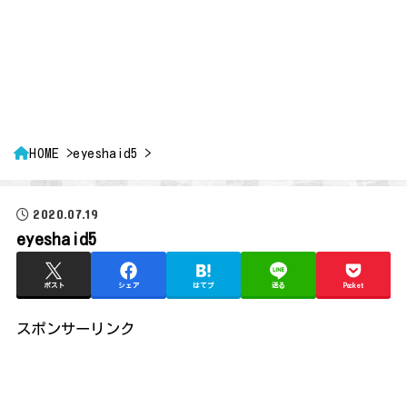
HOME
eyeshaid5
2020.07.19
eyeshaid5
ポスト
シェア
はてブ
送る
Pocket
スポンサーリンク