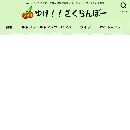
エアライフルハンターが色んなものを獲って、採って、釣ってそして食う
SEARCH
狩猟
キャンプ／キャンプツーリング
ライフ
サイトマップ