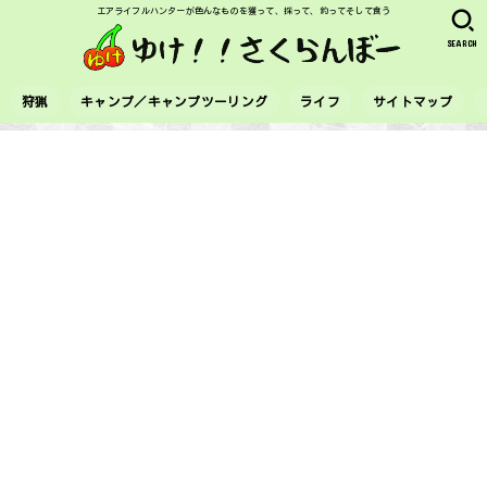
エアライフルハンターが色んなものを獲って、採って、釣ってそして食う
SEARCH
狩猟
キャンプ／キャンプツーリング
ライフ
サイトマップ