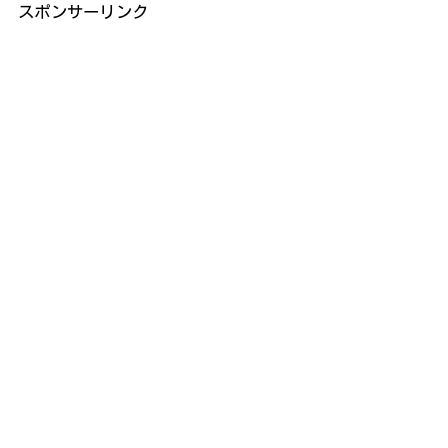
スポンサーリンク