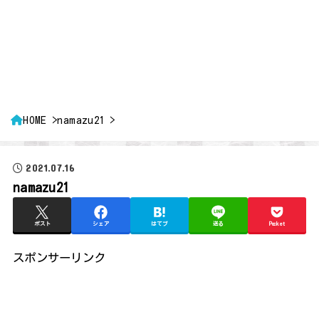
HOME
namazu21
2021.07.16
namazu21
ポスト
シェア
はてブ
送る
Pocket
スポンサーリンク