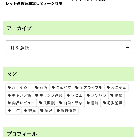
レット速度を測定してデータ収集
アーカイブ
タグ
おすすめ！
お酒
こんだて
エアライフル
カスタム
キャンプ場
キャンプ道具
ジビエ
ノウハウ
動物
商品レビュー
失敗談
山菜・野草
書籍
狩猟道具
自作
観光
調理
調理道具
プロフィール