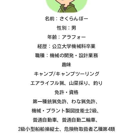
名前：さくらんぼー
性別：男
年齢：アラフォー
経歴：公立大学機械科卒業
職種：機械の開発・設計業務
趣味
キャンプ/キャンプツーリング
エアライフル猟、山菜採り、釣り
免許・資格
第一種銃猟免許、わな猟免許、
機械・プラント製図技能士2級、
普通自動車、普通自動二輪車、
2級小型船舶操縦士、危険物取扱者乙種第4類