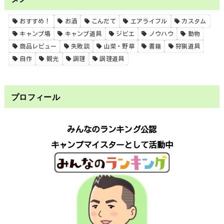
おすすめ！
お酒
こんだて
エアライフル
カスタム
キャンプ場
キャンプ道具
ジビエ
ノウハウ
動物
商品レビュー
失敗談
山菜・野草
書籍
狩猟道具
自作
観光
調理
調理道具
プロフィール
みんなのランキング公認
キャンプマイスターとして活動中