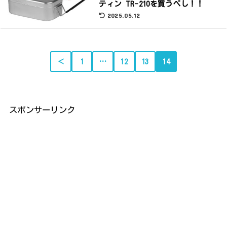
ティン TR-210を買うべし！！
2025.05.12
＜
1
…
12
13
14
スポンサーリンク