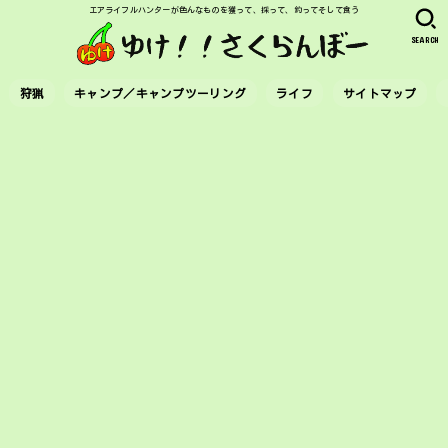
エアライフルハンターが色んなものを獲って、採って、釣ってそして食う
SEARCH
狩猟
キャンプ／キャンプツーリング
ライフ
サイトマップ