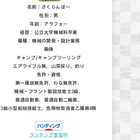
名前：さくらんぼー
性別：男
年齢：アラフォー
経歴：公立大学機械科卒業
職種：機械の開発・設計業務
趣味
キャンプ/キャンプツーリング
エアライフル猟、山菜採り、釣り
免許・資格
第一種銃猟免許、わな猟免許、
機械・プラント製図技能士2級、
普通自動車、普通自動二輪車、
2級小型船舶操縦士、危険物取扱者乙種第4類
ランキング参加中