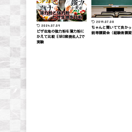
2019.07.08
2024.07.09
ちゃんと聞いてて良かっ
ピザ生地の強力粉を薄力粉に
銃等講習会（経験者講習
かえて比較 ENRO窯焼名人2で
実験