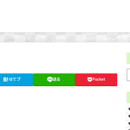
はてブ
送る
Pocket