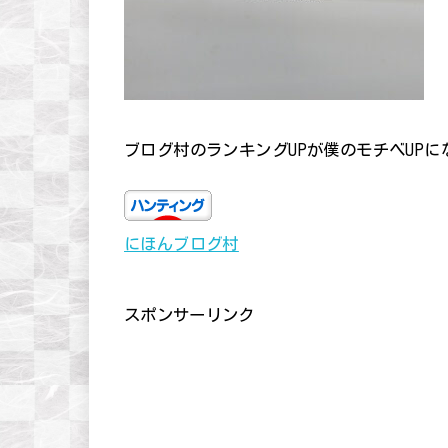
ブログ村のランキングUPが僕のモチベUP
にほんブログ村
スポンサーリンク