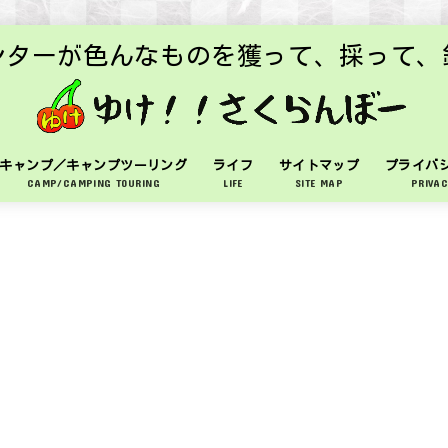
ンターが色んなものを獲って、採って、
キャンプ／キャンプツーリング
ライフ
サイトマップ
プライバ
CAMP/CAMPING TOURING
LIFE
SITE MAP
PRIVAC