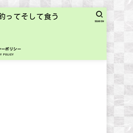
釣ってそして食う
SEARCH
シーポリシー
Y POLICY