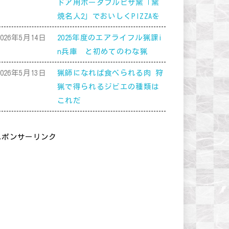
ドア用ポータブルピザ窯「窯
焼名人2」でおいしくPIZZAを
2026年5月14日
2025年度のエアライフル猟課i
n兵庫 と初めてのわな猟
2026年5月13日
猟師になれば食べられる肉 狩
猟で得られるジビエの種類は
これだ
スポンサーリンク