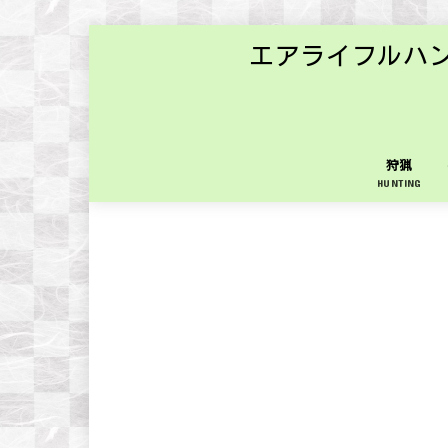
エアライフルハ
狩猟
HUNTING