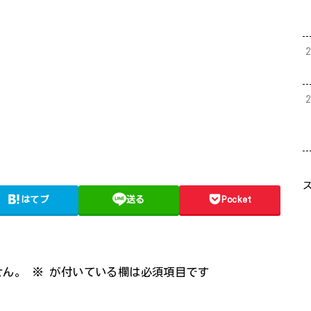
はてブ
送る
Pocket
せん。
※
が付いている欄は必須項目です