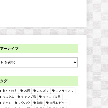
アーカイブ
タグ
おすすめ！
お酒
こんだて
エアライフル
カスタム
キャンプ場
キャンプ道具
ジビエ
ノウハウ
動物
商品レビュー