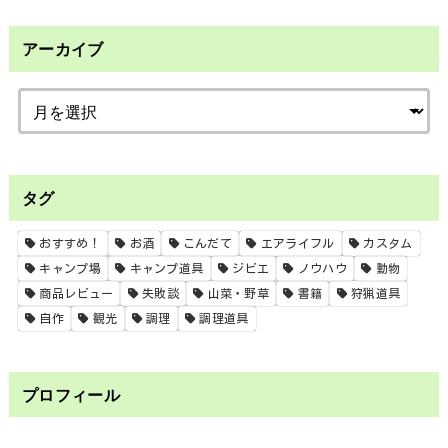
アーカイブ
タグ
おすすめ！
お酒
こんだて
エアライフル
カスタム
キャンプ場
キャンプ道具
ジビエ
ノウハウ
動物
商品レビュー
失敗談
山菜・野草
書籍
狩猟道具
自作
観光
調理
調理道具
プロフィール