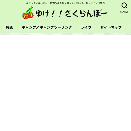
エアライフルハンターが色んなものを獲って、採って、釣ってそして食う
SEARCH
狩猟
キャンプ／キャンプツーリング
ライフ
サイトマップ