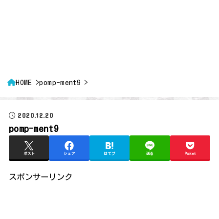
HOME
pomp-ment9
2020.12.20
pomp-ment9
ポスト
シェア
はてブ
送る
Pocket
スポンサーリンク