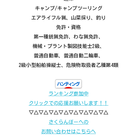
キャンプ/キャンプツーリング
エアライフル猟、山菜採り、釣り
免許・資格
第一種銃猟免許、わな猟免許、
機械・プラント製図技能士2級、
普通自動車、普通自動二輪車、
2級小型船舶操縦士、危険物取扱者乙種第4類
ランキング参加中
クリックでの応援お願いします！！
▽△▽△▽△▽△▽△▽△▽△▽△
さくらんぼーへの
お問い合わせはこちらへ