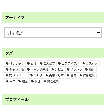
アーカイブ
タグ
おすすめ！
お酒
こんだて
エアライフル
カスタム
キャンプ場
キャンプ道具
ジビエ
ノウハウ
動物
商品レビュー
失敗談
山菜・野草
書籍
狩猟道具
自作
観光
調理
調理道具
プロフィール