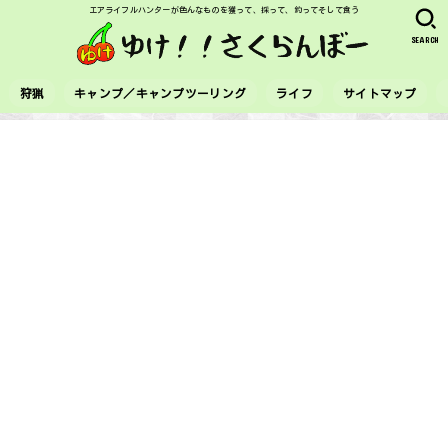
エアライフルハンターが色んなものを獲って、採って、釣ってそして食う
SEARCH
狩猟
キャンプ／キャンプツーリング
ライフ
サイトマップ