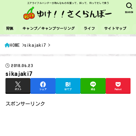
エアライフルハンターが色んなものを獲って、採って、釣ってそして食う
SEARCH
狩猟
キャンプ／キャンプツーリング
ライフ
サイトマップ
HOME
sikajaki7
2018.06.23
sikajaki7
ポスト
シェア
はてブ
送る
Pocket
スポンサーリンク