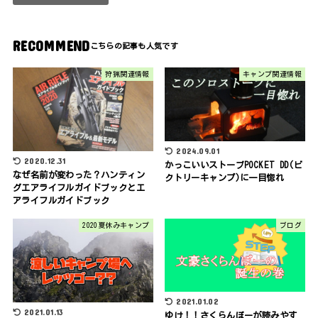
RECOMMEND
狩猟関連情報
キャンプ関連情報
2024.09.01
2020.12.31
かっこいいストーブPOCKET DD(ビ
なぜ名前が変わった？ハンティン
クトリーキャンプ)に一目惚れ
グエアライフルガイドブックとエ
アライフルガイドブック
2020夏休みキャンプ
ブログ
2021.01.02
2021.01.13
ゆけ！！さくらんぼーが読みやす