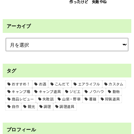
作ったけど 失敗やね
アーカイブ
タグ
おすすめ！
お酒
こんだて
エアライフル
カスタム
キャンプ場
キャンプ道具
ジビエ
ノウハウ
動物
商品レビュー
失敗談
山菜・野草
書籍
狩猟道具
自作
観光
調理
調理道具
プロフィール