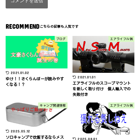
RECOMMEND
ブログ
エアライフル猟
2021.01.02
2021.01.01
ゆけ！！さくらんぼーが読みやす
エアライフルのスコープマウント
くなる！？
を新しく取り付け 個人輸入での
失敗付き
キャンプ関連情報
エアライフル猟
2025.05.12
ソロキャンプで炊飯するならメス
2025.08.01