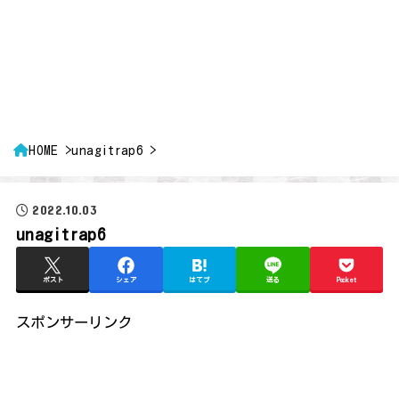
HOME
unagitrap6
2022.10.03
unagitrap6
ポスト
シェア
はてブ
送る
Pocket
スポンサーリンク