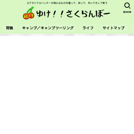
エアライフルハンターが色んなものを獲って、採って、釣ってそして食う
SEARCH
狩猟
キャンプ／キャンプツーリング
ライフ
サイトマップ