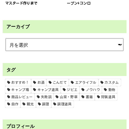
マスタード作りまで
ーブン+コンロ
アーカイブ
タグ
おすすめ！
お酒
こんだて
エアライフル
カスタム
キャンプ場
キャンプ道具
ジビエ
ノウハウ
動物
商品レビュー
失敗談
山菜・野草
書籍
狩猟道具
自作
観光
調理
調理道具
プロフィール