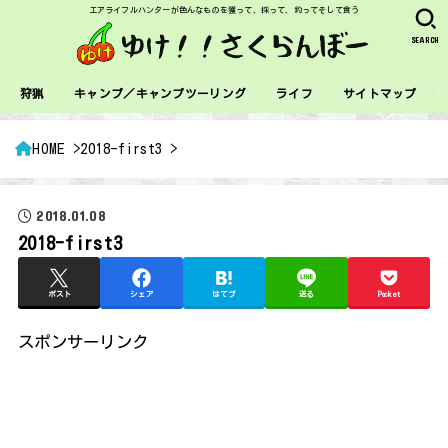
エアライフルハンターが色んなものを獲って、採って、釣ってそして食う
SEARCH
狩猟
キャンプ／キャンプツーリング
ライフ
サイトマップ
HOME
2018-first3
2018.01.08
2018-first3
ポスト
シェア
はてブ
送る
Pocket
スポンサーリンク