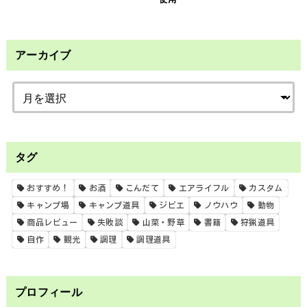
アーカイブ
タグ
おすすめ！
お酒
こんだて
エアライフル
カスタム
キャンプ場
キャンプ道具
ジビエ
ノウハウ
動物
商品レビュー
失敗談
山菜・野草
書籍
狩猟道具
自作
観光
調理
調理道具
プロフィール