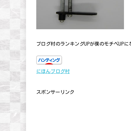
ブログ村のランキングUPが僕のモチベUP
にほんブログ村
スポンサーリンク