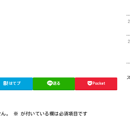
はてブ
送る
Pocket
せん。
※
が付いている欄は必須項目です