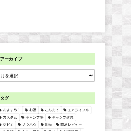
アーカイブ
タグ
おすすめ！
お酒
こんだて
エアライフル
カスタム
キャンプ場
キャンプ道具
ジビエ
ノウハウ
動物
商品レビュー