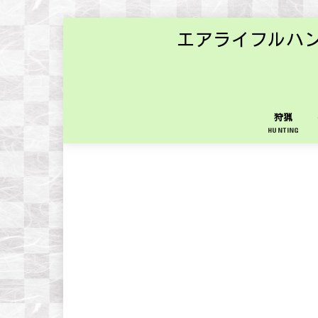
エアライフルハ
狩猟
HUNTING