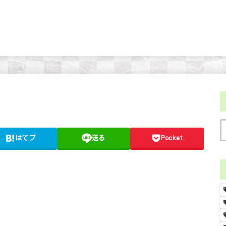
はてブ
送る
Pocket