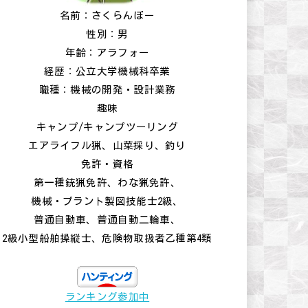
名前：さくらんぼー
性別：男
年齢：アラフォー
経歴：公立大学機械科卒業
職種：機械の開発・設計業務
趣味
キャンプ/キャンプツーリング
エアライフル猟、山菜採り、釣り
免許・資格
第一種銃猟免許、わな猟免許、
機械・プラント製図技能士2級、
普通自動車、普通自動二輪車、
2級小型船舶操縦士、危険物取扱者乙種第4類
ランキング参加中