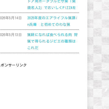
ドア用ポータブルピザ窯「窯
焼名人2」でおいしくPIZZAを
2026年5月14日
2025年度のエアライフル猟課i
n兵庫 と初めてのわな猟
2026年5月13日
猟師になれば食べられる肉 狩
猟で得られるジビエの種類は
これだ
スポンサーリンク