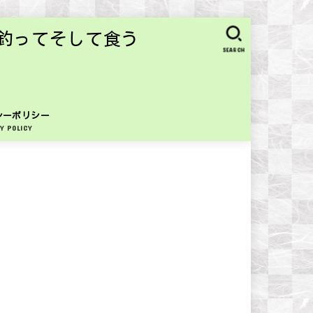
釣ってそして食う
SEARCH
シーポリシー
Y POLICY