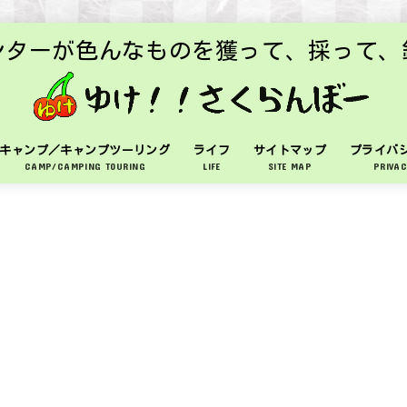
ンターが色んなものを獲って、採って、
キャンプ／キャンプツーリング
ライフ
サイトマップ
プライバ
CAMP/CAMPING TOURING
LIFE
SITE MAP
PRIVAC