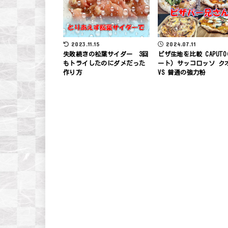
2023.11.15
2024.07.11
失敗続きの松葉サイダー 3回
ピザ生地を比較 CAPUTO
もトライしたのにダメだった
ート) サッコロッソ ク
作り方
VS 普通の強力粉