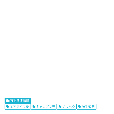
狩猟関連情報
エアライフル
キャンプ道具
ノウハウ
狩猟道具