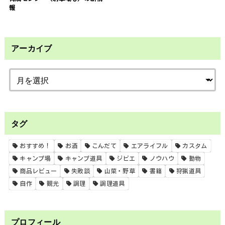
報
アーカイブ
タグ
おすすめ！
お酒
こんだて
エアライフル
カスタム
キャンプ場
キャンプ道具
ジビエ
ノウハウ
動物
商品レビュー
失敗談
山菜・野草
書籍
狩猟道具
自作
観光
調理
調理道具
プロフィール