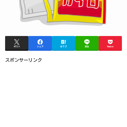
ポスト
シェア
はてブ
送る
Pocket
スポンサーリンク