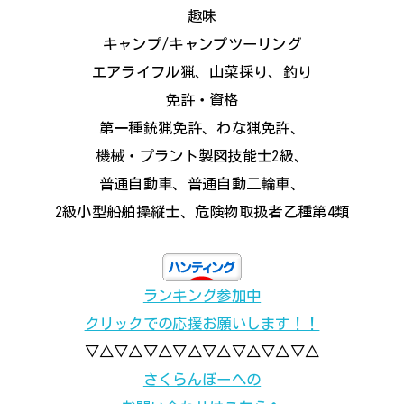
趣味
キャンプ/キャンプツーリング
エアライフル猟、山菜採り、釣り
免許・資格
第一種銃猟免許、わな猟免許、
機械・プラント製図技能士2級、
普通自動車、普通自動二輪車、
2級小型船舶操縦士、危険物取扱者乙種第4類
ランキング参加中
クリックでの応援お願いします！！
▽△▽△▽△▽△▽△▽△▽△▽△
さくらんぼーへの