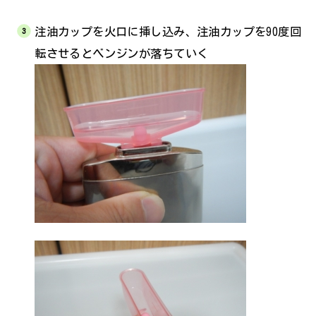
注油カップを火口に挿し込み、注油カップを90度回
転させるとベンジンが落ちていく