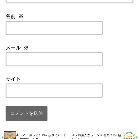
名前
※
メール
※
サイト
おっと！買ってたのを忘れてた、白
ズブの素人がブログを初めて1年経