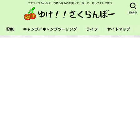
エアライフルハンターが色んなものを獲って、採って、釣ってそして食う
SEARCH
狩猟
キャンプ／キャンプツーリング
ライフ
サイトマップ