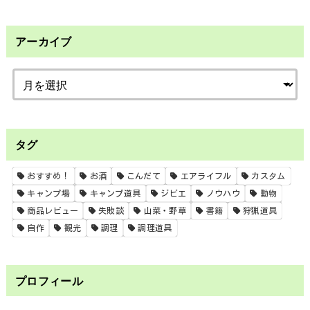
アーカイブ
タグ
おすすめ！
お酒
こんだて
エアライフル
カスタム
キャンプ場
キャンプ道具
ジビエ
ノウハウ
動物
商品レビュー
失敗談
山菜・野草
書籍
狩猟道具
自作
観光
調理
調理道具
プロフィール