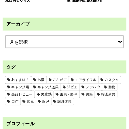
品は防災グッズ
章 総走行距離2454km
アーカイブ
タグ
おすすめ！
お酒
こんだて
エアライフル
カスタム
キャンプ場
キャンプ道具
ジビエ
ノウハウ
動物
商品レビュー
失敗談
山菜・野草
書籍
狩猟道具
自作
観光
調理
調理道具
プロフィール