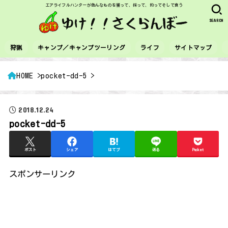
エアライフルハンターが色んなものを獲って、採って、釣ってそして食う
SEARCH
狩猟
キャンプ／キャンプツーリング
ライフ
サイトマップ
HOME
pocket-dd-5
2018.12.24
pocket-dd-5
ポスト
シェア
はてブ
送る
Pocket
スポンサーリンク