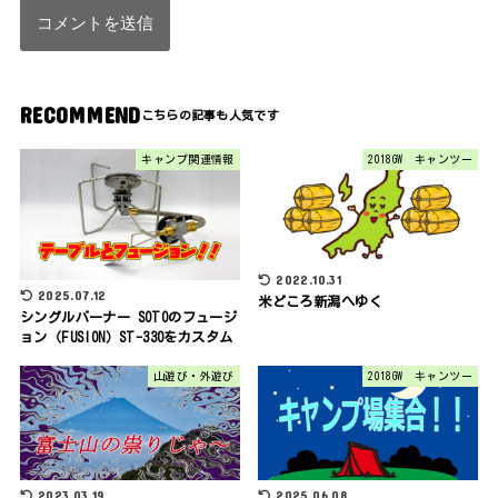
RECOMMEND
キャンプ関連情報
2018GW キャンツー
2022.10.31
2025.07.12
米どころ新潟へゆく
シングルバーナー SOTOのフュージ
ョン（FUSION）ST-330をカスタム
山遊び・外遊び
2018GW キャンツー
2023.03.19
2025.06.08