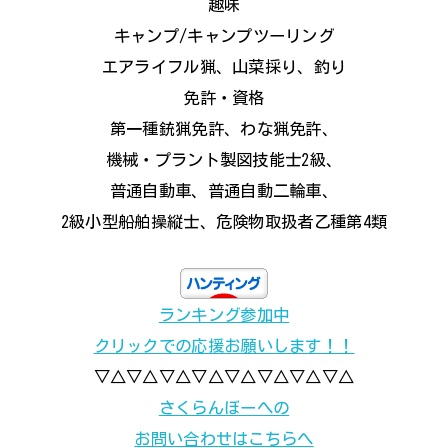
趣味
キャンプ/キャンプツーリング
エアライフル猟、山菜採り、釣り
免許・資格
第一種銃猟免許、わな猟免許、
機械・プラント製図技能士2級、
普通自動車、普通自動二輪車、
2級小型船舶操縦士、危険物取扱者乙種第4類
ランキング参加中
クリックでの応援お願いします！！
▽△▽△▽△▽△▽△▽△▽△▽△
さくらんぼーへの
お問い合わせはこちらへ