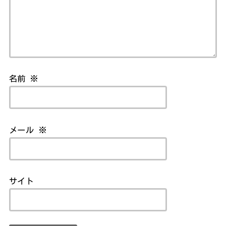
名前
※
メール
※
サイト