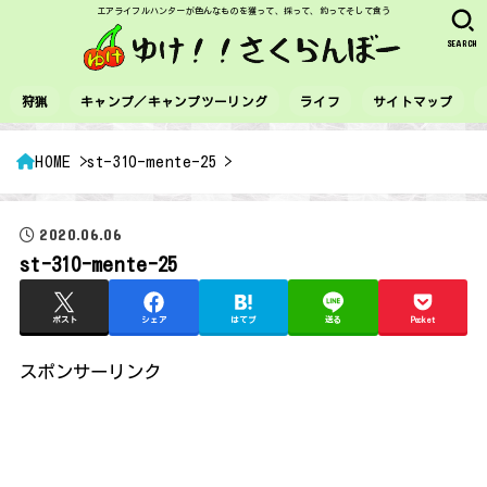
エアライフルハンターが色んなものを獲って、採って、釣ってそして食う
SEARCH
狩猟
キャンプ／キャンプツーリング
ライフ
サイトマップ
HOME
st-310-mente-25
2020.06.06
st-310-mente-25
ポスト
シェア
はてブ
送る
Pocket
スポンサーリンク