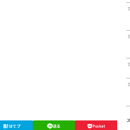
はてブ
送る
Pocket