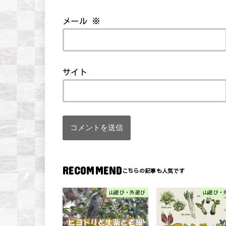
メール
※
サイト
RECOMMEND
山遊び・外遊び
山遊び・