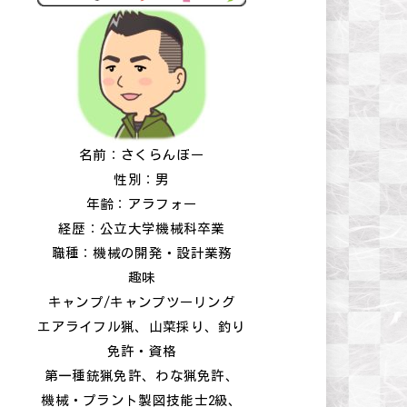
名前：さくらんぼー
性別：男
年齢：アラフォー
経歴：公立大学機械科卒業
職種：機械の開発・設計業務
趣味
キャンプ/キャンプツーリング
エアライフル猟、山菜採り、釣り
免許・資格
第一種銃猟免許、わな猟免許、
機械・プラント製図技能士2級、