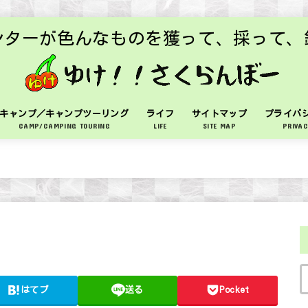
ンターが色んなものを獲って、採って、
キャンプ／キャンプツーリング
ライフ
サイトマップ
プライバ
CAMP/CAMPING TOURING
LIFE
SITE MAP
PRIVAC
はてブ
送る
Pocket