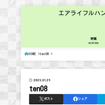
エアライフルハ
狩猟
HUNTING
HOME
ten08
2025.01.29
ten08
ポスト
シェア