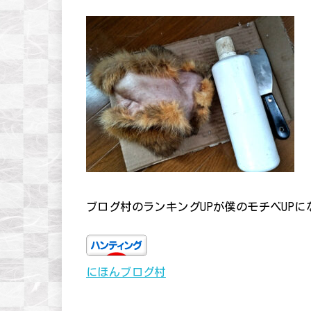
ブログ村のランキングUPが僕のモチベUP
にほんブログ村