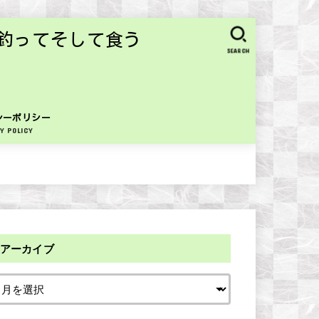
釣ってそして食う
SEARCH
シーポリシー
Y POLICY
アーカイブ