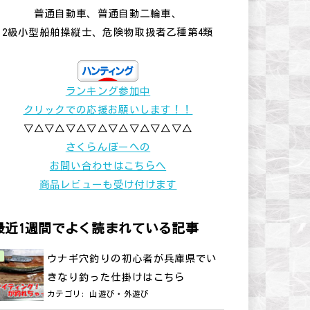
普通自動車、普通自動二輪車、
2級小型船舶操縦士、危険物取扱者乙種第4類
ランキング参加中
クリックでの応援お願いします！！
▽△▽△▽△▽△▽△▽△▽△▽△
さくらんぼーへの
お問い合わせはこちらへ
商品レビューも受け付けます
最近1週間でよく読まれている記事
ウナギ穴釣りの初心者が兵庫県でい
きなり釣った仕掛けはこちら
カテゴリ:
山遊び・外遊び