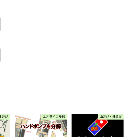
外遊び
エアライフル猟
山遊び・外遊び