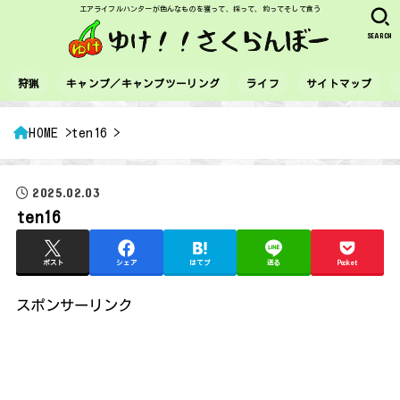
エアライフルハンターが色んなものを獲って、採って、釣ってそして食う
SEARCH
狩猟
キャンプ／キャンプツーリング
ライフ
サイトマップ
HOME
ten16
2025.02.03
ten16
ポスト
シェア
はてブ
送る
Pocket
スポンサーリンク