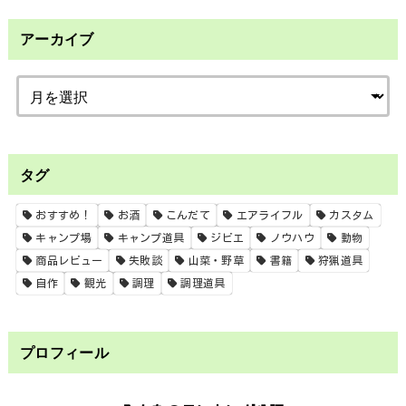
アーカイブ
タグ
おすすめ！
お酒
こんだて
エアライフル
カスタム
キャンプ場
キャンプ道具
ジビエ
ノウハウ
動物
商品レビュー
失敗談
山菜・野草
書籍
狩猟道具
自作
観光
調理
調理道具
プロフィール