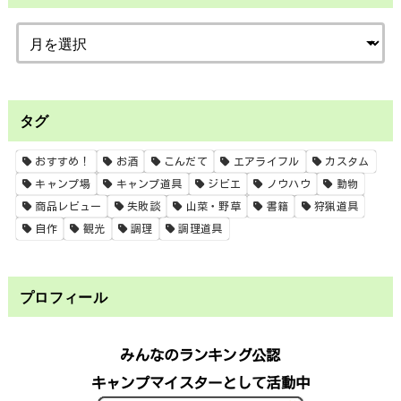
タグ
おすすめ！
お酒
こんだて
エアライフル
カスタム
キャンプ場
キャンプ道具
ジビエ
ノウハウ
動物
商品レビュー
失敗談
山菜・野草
書籍
狩猟道具
自作
観光
調理
調理道具
プロフィール
みんなのランキング公認
キャンプマイスターとして活動中