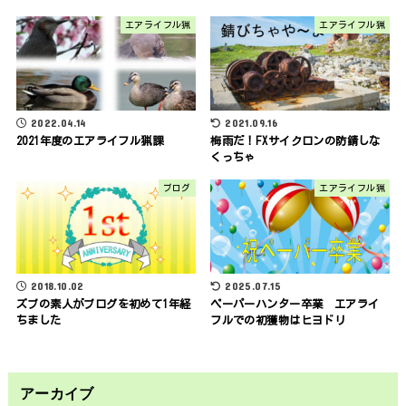
エアライフル猟
エアライフル猟
2022.04.14
2021.09.16
2021年度のエアライフル猟課
梅雨だ！FXサイクロンの防錆しな
くっちゃ
ブログ
エアライフル猟
2018.10.02
2025.07.15
ズブの素人がブログを初めて1年経
ペーパーハンター卒業 エアライ
ちました
フルでの初獲物はヒヨドリ
アーカイブ