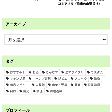
コシアブラ（兵庫の山菜採り）
アーカイブ
タグ
おすすめ！
お酒
こんだて
エアライフル
カスタム
キャンプ場
キャンプ道具
ジビエ
ノウハウ
動物
商品レビュー
失敗談
山菜・野草
書籍
狩猟道具
自作
観光
調理
調理道具
プロフィール