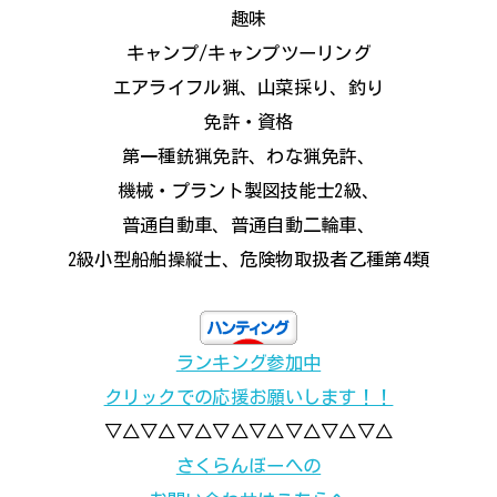
趣味
キャンプ/キャンプツーリング
エアライフル猟、山菜採り、釣り
免許・資格
第一種銃猟免許、わな猟免許、
機械・プラント製図技能士2級、
普通自動車、普通自動二輪車、
2級小型船舶操縦士、危険物取扱者乙種第4類
ランキング参加中
クリックでの応援お願いします！！
▽△▽△▽△▽△▽△▽△▽△▽△
さくらんぼーへの