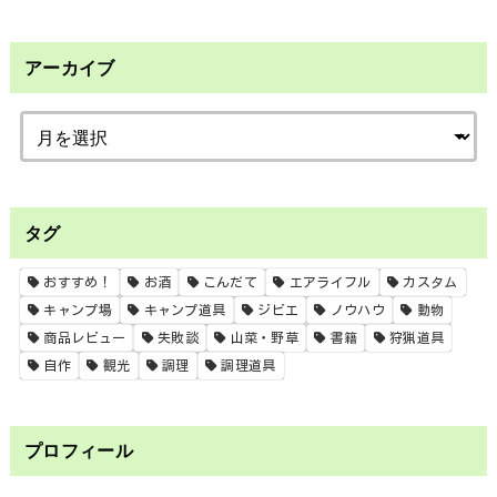
アーカイブ
タグ
おすすめ！
お酒
こんだて
エアライフル
カスタム
キャンプ場
キャンプ道具
ジビエ
ノウハウ
動物
商品レビュー
失敗談
山菜・野草
書籍
狩猟道具
自作
観光
調理
調理道具
プロフィール