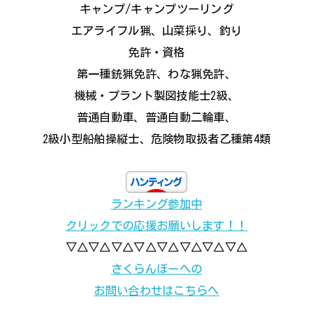
キャンプ/キャンプツーリング
エアライフル猟、山菜採り、釣り
免許・資格
第一種銃猟免許、わな猟免許、
機械・プラント製図技能士2級、
普通自動車、普通自動二輪車、
2級小型船舶操縦士、危険物取扱者乙種第4類
ランキング参加中
クリックでの応援お願いします！！
▽△▽△▽△▽△▽△▽△▽△▽△
さくらんぼーへの
お問い合わせはこちらへ