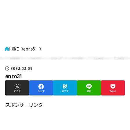
HOME
enro31
2023.03.09
enro31
ポスト
シェア
はてブ
送る
Pocket
スポンサーリンク