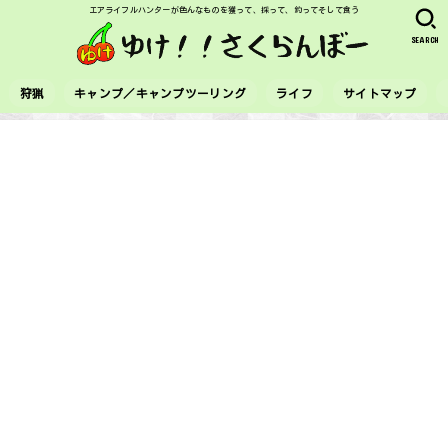
エアライフルハンターが色んなものを獲って、採って、釣ってそして食う
SEARCH
狩猟
キャンプ／キャンプツーリング
ライフ
サイトマップ