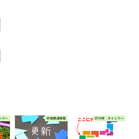
ャンツー
狩猟関連情報
2019GW キャンツー