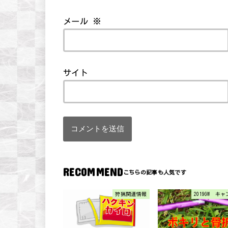
メール
※
サイト
RECOMMEND
狩猟関連情報
2019GW キ