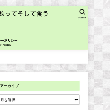
釣ってそして食う
SEARCH
シーポリシー
Y POLICY
アーカイブ