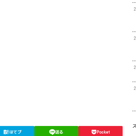
はてブ
送る
Pocket