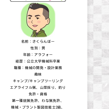
名前：さくらんぼー
性別：男
年齢：アラフォー
経歴：公立大学機械科卒業
職種：機械の開発・設計業務
趣味
キャンプ/キャンプツーリング
エアライフル猟、山菜採り、釣り
免許・資格
第一種銃猟免許、わな猟免許、
機械・プラント製図技能士2級、