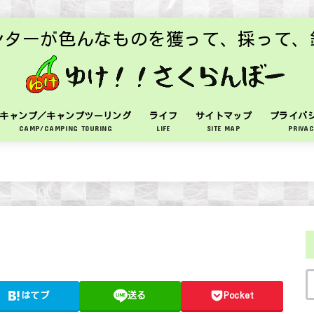
ンターが色んなものを獲って、採って、
キャンプ／キャンプツーリング
ライフ
サイトマップ
プライバ
CAMP/CAMPING TOURING
LIFE
SITE MAP
PRIVAC
はてブ
送る
Pocket