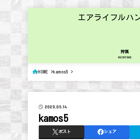
エアライフルハ
狩猟
HUNTING
HOME
kamos5
2020.05.14
kamos5
ポスト
シェア