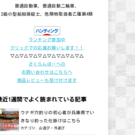
普通自動車、普通自動二輪車、
2級小型船舶操縦士、危険物取扱者乙種第4類
ランキング参加中
クリックでの応援お願いします！！
▽△▽△▽△▽△▽△▽△▽△▽△
さくらんぼーへの
お問い合わせはこちらへ
商品レビューも受け付けます
最近1週間でよく読まれている記事
ウナギ穴釣りの初心者が兵庫県でい
きなり釣った仕掛けはこちら
カテゴリ:
山遊び・外遊び