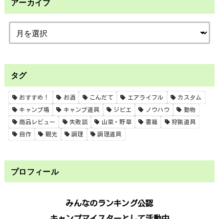
アーカイブ
タグ
おすすめ！
お酒
こんだて
エアライフル
カスタム
キャンプ場
キャンプ道具
ジビエ
ノウハウ
動物
商品レビュー
失敗談
山菜・野草
書籍
狩猟道具
自作
観光
調理
調理道具
プロフィール
みんなのランキング公認
キャンプマイスターとして活動中