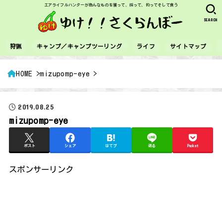
エアライフルハンターが色んなものを獲って、採って、釣ってそして食う
SEARCH
狩猟
キャンプ／キャンプツーリング
ライフ
サイトマップ
HOME
mizupomp-eye
2019.08.25
mizupomp-eye
ポスト
シェア
はてブ
送る
Pocket
スポンサーリンク