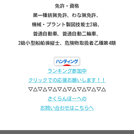
免許・資格
第一種銃猟免許、わな猟免許、
機械・プラント製図技能士2級、
普通自動車、普通自動二輪車、
2級小型船舶操縦士、危険物取扱者乙種第4類
ランキング参加中
クリックでの応援お願いします！！
▽△▽△▽△▽△▽△▽△▽△▽△
さくらんぼーへの
お問い合わせはこちらへ