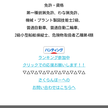
免許・資格
第一種銃猟免許、わな猟免許、
機械・プラント製図技能士2級、
普通自動車、普通自動二輪車、
2級小型船舶操縦士、危険物取扱者乙種第4類
ランキング参加中
クリックでの応援お願いします！！
▽△▽△▽△▽△▽△▽△▽△▽△
さくらんぼーへの
お問い合わせはこちらへ