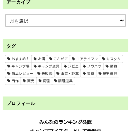
アーカイブ
タグ
おすすめ！
お酒
こんだて
エアライフル
カスタム
キャンプ場
キャンプ道具
ジビエ
ノウハウ
動物
商品レビュー
失敗談
山菜・野草
書籍
狩猟道具
自作
観光
調理
調理道具
プロフィール
みんなのランキング公認