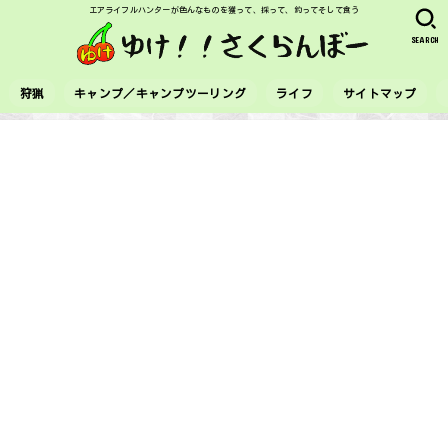
エアライフルハンターが色んなものを獲って、採って、釣ってそして食う
SEARCH
狩猟
キャンプ／キャンプツーリング
ライフ
サイトマップ