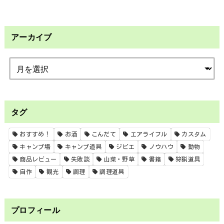
アーカイブ
タグ
おすすめ！
お酒
こんだて
エアライフル
カスタム
キャンプ場
キャンプ道具
ジビエ
ノウハウ
動物
商品レビュー
失敗談
山菜・野草
書籍
狩猟道具
自作
観光
調理
調理道具
プロフィール