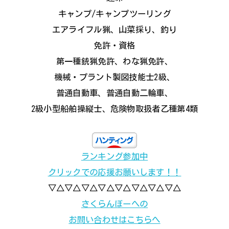
キャンプ/キャンプツーリング
エアライフル猟、山菜採り、釣り
免許・資格
第一種銃猟免許、わな猟免許、
機械・プラント製図技能士2級、
普通自動車、普通自動二輪車、
2級小型船舶操縦士、危険物取扱者乙種第4類
ランキング参加中
クリックでの応援お願いします！！
▽△▽△▽△▽△▽△▽△▽△▽△
さくらんぼーへの
お問い合わせはこちらへ