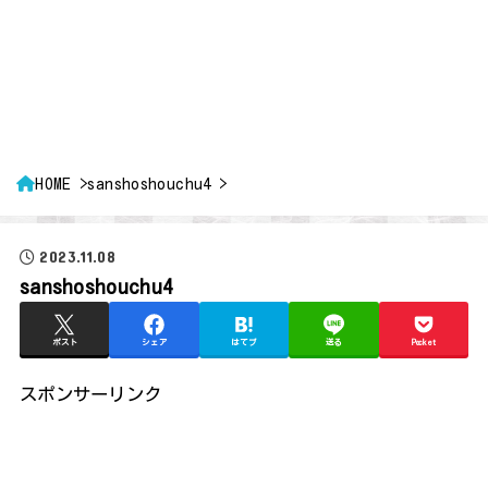
HOME
sanshoshouchu4
2023.11.08
sanshoshouchu4
ポスト
シェア
はてブ
送る
Pocket
スポンサーリンク