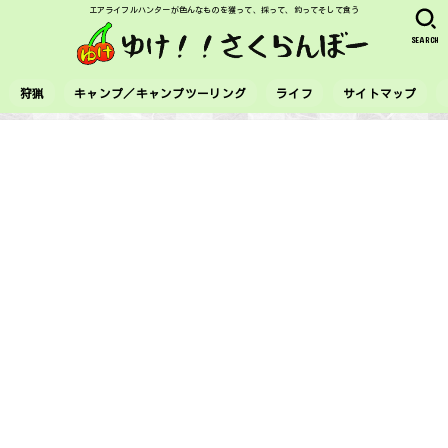
エアライフルハンターが色んなものを獲って、採って、釣ってそして食う
SEARCH
狩猟
キャンプ／キャンプツーリング
ライフ
サイトマップ