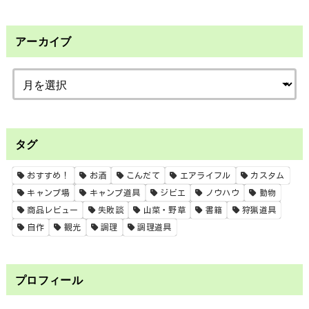
アーカイブ
タグ
おすすめ！
お酒
こんだて
エアライフル
カスタム
キャンプ場
キャンプ道具
ジビエ
ノウハウ
動物
商品レビュー
失敗談
山菜・野草
書籍
狩猟道具
自作
観光
調理
調理道具
プロフィール