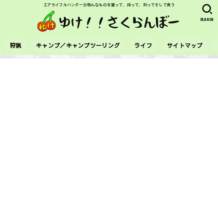
エアライフルハンターが色んなものを獲って、採って、釣ってそして食う
SEARCH
狩猟
キャンプ／キャンプツーリング
ライフ
サイトマップ