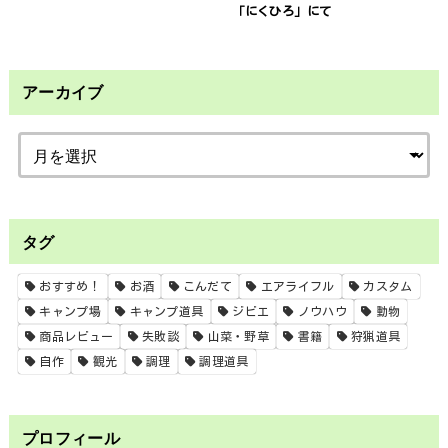
「にくひろ」にて
アーカイブ
タグ
おすすめ！
お酒
こんだて
エアライフル
カスタム
キャンプ場
キャンプ道具
ジビエ
ノウハウ
動物
商品レビュー
失敗談
山菜・野草
書籍
狩猟道具
自作
観光
調理
調理道具
プロフィール