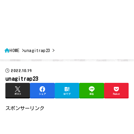
HOME
unagitrap23
2022.10.19
unagitrap23
ポスト
シェア
はてブ
送る
Pocket
スポンサーリンク