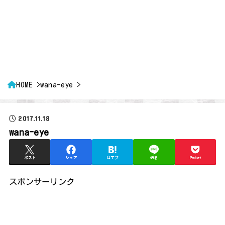
HOME
wana-eye
2017.11.18
wana-eye
ポスト
シェア
はてブ
送る
Pocket
スポンサーリンク