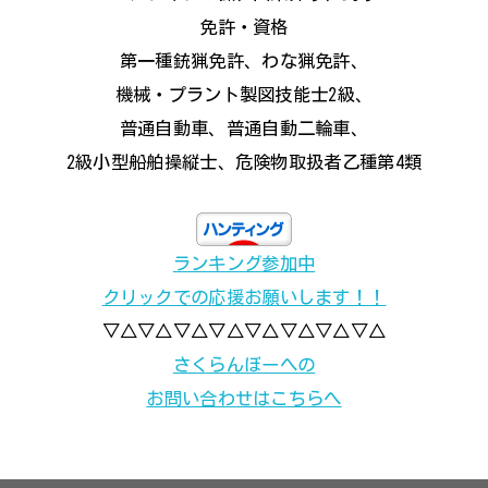
免許・資格
第一種銃猟免許、わな猟免許、
機械・プラント製図技能士2級、
普通自動車、普通自動二輪車、
2級小型船舶操縦士、危険物取扱者乙種第4類
ランキング参加中
クリックでの応援お願いします！！
▽△▽△▽△▽△▽△▽△▽△▽△
さくらんぼーへの
お問い合わせはこちらへ