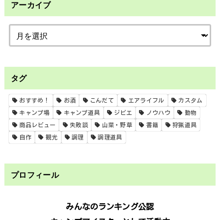
アーカイブ
タグ
おすすめ！
お酒
こんだて
エアライフル
カスタム
キャンプ場
キャンプ道具
ジビエ
ノウハウ
動物
商品レビュー
失敗談
山菜・野草
書籍
狩猟道具
自作
観光
調理
調理道具
プロフィール
みんなのランキング公認