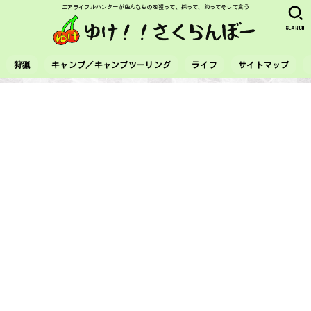
エアライフルハンターが色んなものを獲って、採って、釣ってそして食う
SEARCH
狩猟
キャンプ／キャンプツーリング
ライフ
サイトマップ