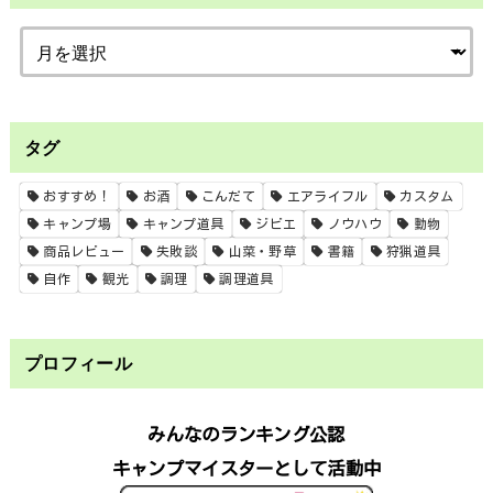
タグ
おすすめ！
お酒
こんだて
エアライフル
カスタム
キャンプ場
キャンプ道具
ジビエ
ノウハウ
動物
商品レビュー
失敗談
山菜・野草
書籍
狩猟道具
自作
観光
調理
調理道具
プロフィール
みんなのランキング公認
キャンプマイスターとして活動中