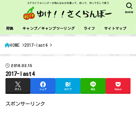
エアライフルハンターが色んなものを獲って、採って、釣ってそして食う
SEARCH
狩猟
キャンプ／キャンプツーリング
ライフ
サイトマップ
HOME
2017-last4
2018.02.15
2017-last4
ポスト
シェア
はてブ
送る
Pocket
スポンサーリンク