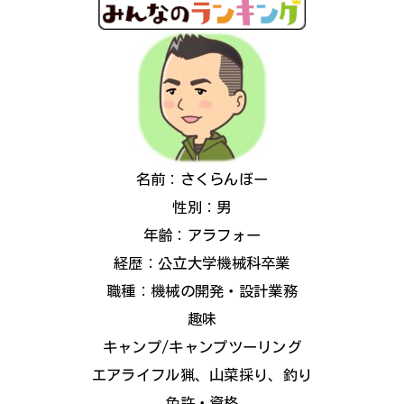
名前：さくらんぼー
性別：男
年齢：アラフォー
経歴：公立大学機械科卒業
職種：機械の開発・設計業務
趣味
キャンプ/キャンプツーリング
エアライフル猟、山菜採り、釣り
免許・資格