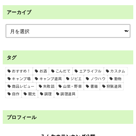
アーカイブ
タグ
おすすめ！
お酒
こんだて
エアライフル
カスタム
キャンプ場
キャンプ道具
ジビエ
ノウハウ
動物
商品レビュー
失敗談
山菜・野草
書籍
狩猟道具
自作
観光
調理
調理道具
プロフィール