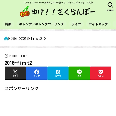
エアライフルハンターが色んなものを獲って、採って、釣ってそして食う
SEARCH
狩猟
キャンプ／キャンプツーリング
ライフ
サイトマップ
HOME
2018-first2
2018.01.08
2018-first2
ポスト
シェア
はてブ
送る
Pocket
スポンサーリンク