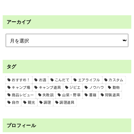
アーカイブ
タグ
おすすめ！
お酒
こんだて
エアライフル
カスタム
キャンプ場
キャンプ道具
ジビエ
ノウハウ
動物
商品レビュー
失敗談
山菜・野草
書籍
狩猟道具
自作
観光
調理
調理道具
プロフィール