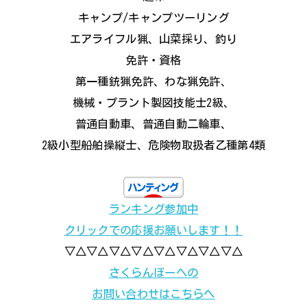
キャンプ/キャンプツーリング
エアライフル猟、山菜採り、釣り
免許・資格
第一種銃猟免許、わな猟免許、
機械・プラント製図技能士2級、
普通自動車、普通自動二輪車、
2級小型船舶操縦士、危険物取扱者乙種第4類
ランキング参加中
クリックでの応援お願いします！！
▽△▽△▽△▽△▽△▽△▽△▽△
さくらんぼーへの
お問い合わせはこちらへ