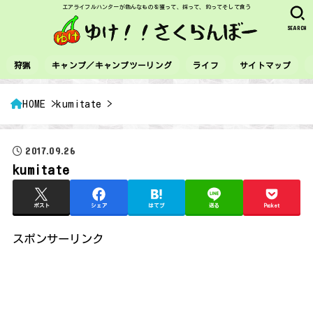
エアライフルハンターが色んなものを獲って、採って、釣ってそして食う
SEARCH
狩猟
キャンプ／キャンプツーリング
ライフ
サイトマップ
HOME
kumitate
2017.09.26
kumitate
ポスト
シェア
はてブ
送る
Pocket
スポンサーリンク