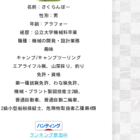
名前：さくらんぼー
性別：男
年齢：アラフォー
経歴：公立大学機械科卒業
職種：機械の開発・設計業務
趣味
キャンプ/キャンプツーリング
エアライフル猟、山菜採り、釣り
免許・資格
第一種銃猟免許、わな猟免許、
機械・プラント製図技能士2級、
普通自動車、普通自動二輪車、
2級小型船舶操縦士、危険物取扱者乙種第4類
ランキング参加中