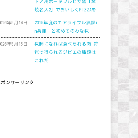
ドア用ポータブルピザ窯「窯
焼名人2」でおいしくPIZZAを
2026年5月14日
2025年度のエアライフル猟課i
n兵庫 と初めてのわな猟
2026年5月13日
猟師になれば食べられる肉 狩
猟で得られるジビエの種類は
これだ
スポンサーリンク