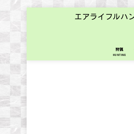
エアライフルハ
狩猟
HUNTING