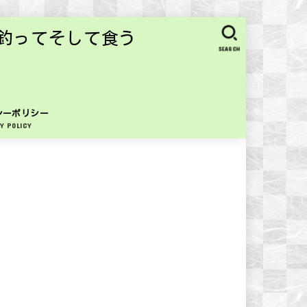
釣ってそして食う
SEARCH
シーポリシー
Y POLICY