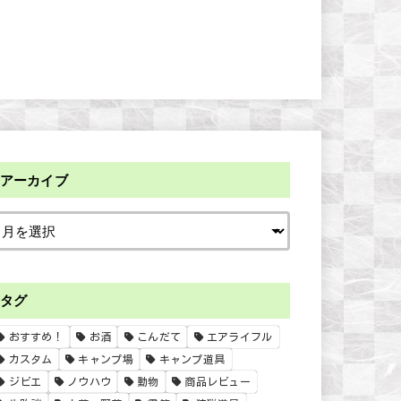
アーカイブ
タグ
おすすめ！
お酒
こんだて
エアライフル
カスタム
キャンプ場
キャンプ道具
ジビエ
ノウハウ
動物
商品レビュー