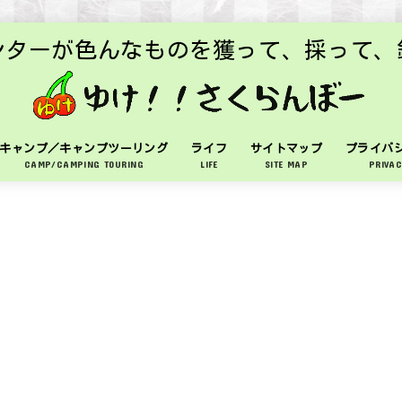
ンターが色んなものを獲って、採って、
キャンプ／キャンプツーリング
ライフ
サイトマップ
プライバ
CAMP/CAMPING TOURING
LIFE
SITE MAP
PRIVAC