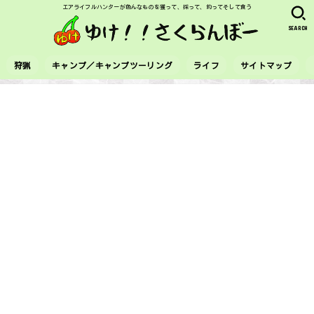
エアライフルハンターが色んなものを獲って、採って、釣ってそして食う
SEARCH
狩猟
キャンプ／キャンプツーリング
ライフ
サイトマップ