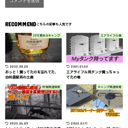
RECOMMEND
2018夏休みキャンプ
エアライフル猟
2022.08.20
2021.01.02
おっと！買ってたのを忘れてた、
エアライフル用タンク買っちゃっ
白州蒸留所の土産
てたの巻
狩猟関連情報
キャンプ関連情報
2025.06.09
2022.01.11