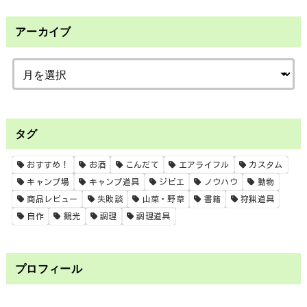
アーカイブ
タグ
おすすめ！
お酒
こんだて
エアライフル
カスタム
キャンプ場
キャンプ道具
ジビエ
ノウハウ
動物
商品レビュー
失敗談
山菜・野草
書籍
狩猟道具
自作
観光
調理
調理道具
プロフィール