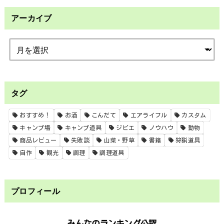
アーカイブ
タグ
おすすめ！
お酒
こんだて
エアライフル
カスタム
キャンプ場
キャンプ道具
ジビエ
ノウハウ
動物
商品レビュー
失敗談
山菜・野草
書籍
狩猟道具
自作
観光
調理
調理道具
プロフィール
みんなのランキング公認