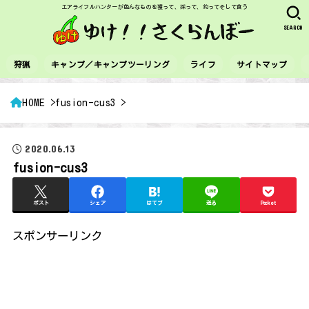
エアライフルハンターが色んなものを獲って、採って、釣ってそして食う
SEARCH
狩猟
キャンプ／キャンプツーリング
ライフ
サイトマップ
HOME
fusion-cus3
2020.06.13
fusion-cus3
ポスト
シェア
はてブ
送る
Pocket
スポンサーリンク