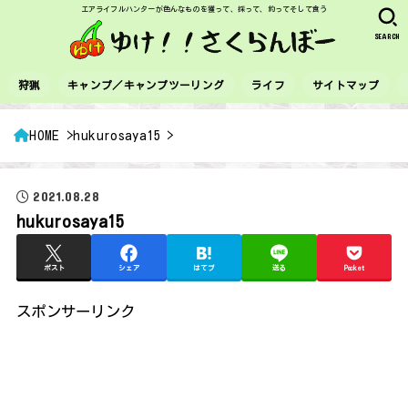
エアライフルハンターが色んなものを獲って、採って、釣ってそして食う
SEARCH
狩猟
キャンプ／キャンプツーリング
ライフ
サイトマップ
HOME
hukurosaya15
2021.08.28
hukurosaya15
ポスト
シェア
はてブ
送る
Pocket
スポンサーリンク