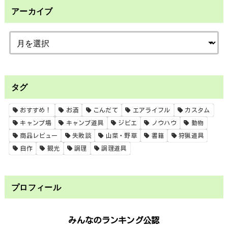
アーカイブ
タグ
おすすめ！
お酒
こんだて
エアライフル
カスタム
キャンプ場
キャンプ道具
ジビエ
ノウハウ
動物
商品レビュー
失敗談
山菜・野草
書籍
狩猟道具
自作
観光
調理
調理道具
プロフィール
みんなのランキング公認