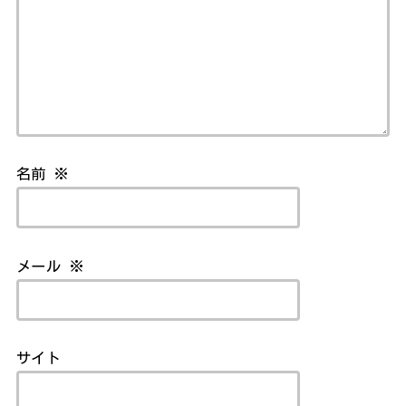
名前
※
メール
※
サイト