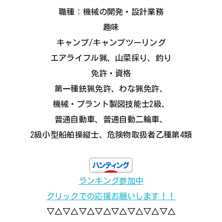
職種：機械の開発・設計業務
趣味
キャンプ/キャンプツーリング
エアライフル猟、山菜採り、釣り
免許・資格
第一種銃猟免許、わな猟免許、
機械・プラント製図技能士2級、
普通自動車、普通自動二輪車、
2級小型船舶操縦士、危険物取扱者乙種第4類
ランキング参加中
クリックでの応援お願いします！！
▽△▽△▽△▽△▽△▽△▽△▽△