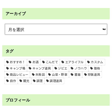
アーカイブ
タグ
おすすめ！
お酒
こんだて
エアライフル
カスタム
キャンプ場
キャンプ道具
ジビエ
ノウハウ
動物
商品レビュー
失敗談
山菜・野草
書籍
狩猟道具
自作
観光
調理
調理道具
プロフィール