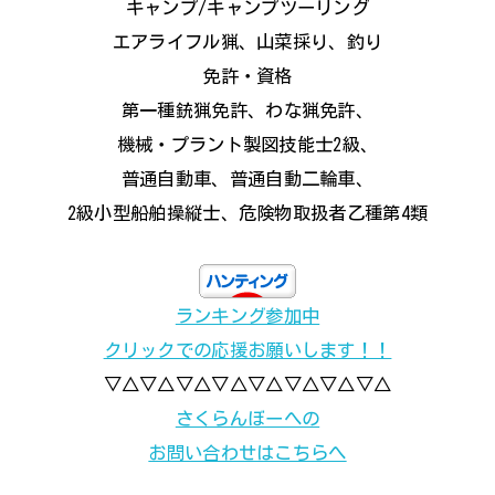
キャンプ/キャンプツーリング
エアライフル猟、山菜採り、釣り
免許・資格
第一種銃猟免許、わな猟免許、
機械・プラント製図技能士2級、
普通自動車、普通自動二輪車、
2級小型船舶操縦士、危険物取扱者乙種第4類
ランキング参加中
クリックでの応援お願いします！！
▽△▽△▽△▽△▽△▽△▽△▽△
さくらんぼーへの
お問い合わせはこちらへ