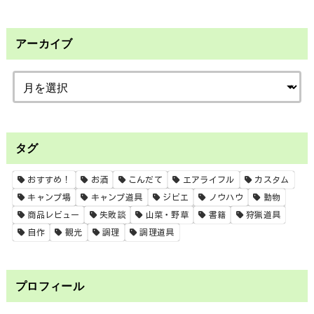
アーカイブ
タグ
おすすめ！
お酒
こんだて
エアライフル
カスタム
キャンプ場
キャンプ道具
ジビエ
ノウハウ
動物
商品レビュー
失敗談
山菜・野草
書籍
狩猟道具
自作
観光
調理
調理道具
プロフィール