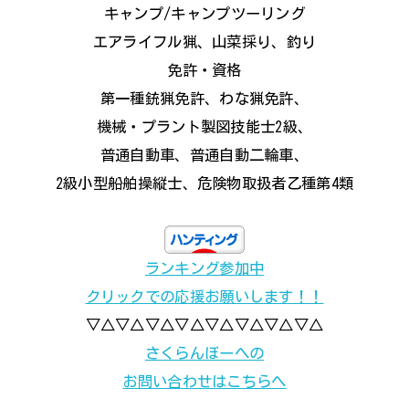
キャンプ/キャンプツーリング
エアライフル猟、山菜採り、釣り
免許・資格
第一種銃猟免許、わな猟免許、
機械・プラント製図技能士2級、
普通自動車、普通自動二輪車、
2級小型船舶操縦士、危険物取扱者乙種第4類
ランキング参加中
クリックでの応援お願いします！！
▽△▽△▽△▽△▽△▽△▽△▽△
さくらんぼーへの
お問い合わせはこちらへ