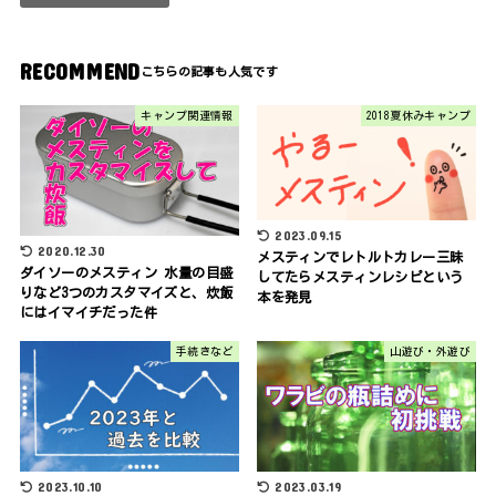
RECOMMEND
キャンプ関連情報
2018夏休みキャンプ
2023.09.15
2020.12.30
メスティンでレトルトカレー三昧
ダイソーのメスティン 水量の目盛
してたらメスティンレシピという
りなど3つのカスタマイズと、炊飯
本を発見
にはイマイチだった件
手続きなど
山遊び・外遊び
2023.10.10
2023.03.19