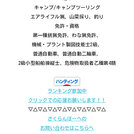
キャンプ/キャンプツーリング
エアライフル猟、山菜採り、釣り
免許・資格
第一種銃猟免許、わな猟免許、
機械・プラント製図技能士2級、
普通自動車、普通自動二輪車、
2級小型船舶操縦士、危険物取扱者乙種第4類
ランキング参加中
クリックでの応援お願いします！！
▽△▽△▽△▽△▽△▽△▽△▽△
さくらんぼーへの
お問い合わせはこちらへ