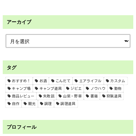
アーカイブ
タグ
おすすめ！
お酒
こんだて
エアライフル
カスタム
キャンプ場
キャンプ道具
ジビエ
ノウハウ
動物
商品レビュー
失敗談
山菜・野草
書籍
狩猟道具
自作
観光
調理
調理道具
プロフィール