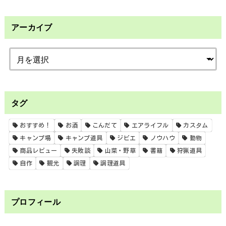
アーカイブ
タグ
おすすめ！
お酒
こんだて
エアライフル
カスタム
キャンプ場
キャンプ道具
ジビエ
ノウハウ
動物
商品レビュー
失敗談
山菜・野草
書籍
狩猟道具
自作
観光
調理
調理道具
プロフィール