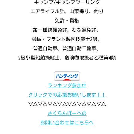
キャンプ/キャンプツーリング
エアライフル猟、山菜採り、釣り
免許・資格
第一種銃猟免許、わな猟免許、
機械・プラント製図技能士2級、
普通自動車、普通自動二輪車、
2級小型船舶操縦士、危険物取扱者乙種第4類
ランキング参加中
クリックでの応援お願いします！！
▽△▽△▽△▽△▽△▽△▽△▽△
さくらんぼーへの
お問い合わせはこちらへ