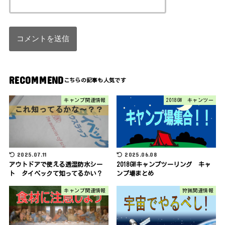
RECOMMEND
キャンプ関連情報
2018GW キャンツー
2025.07.11
2025.06.08
アウトドアで使える透湿防水シー
2018GWキャンプツーリング キャ
ト タイベックて知ってるかい？
ンプ場まとめ
キャンプ関連情報
狩猟関連情報