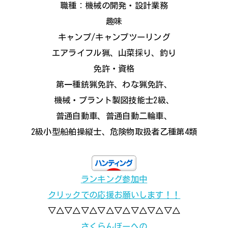
職種：機械の開発・設計業務
趣味
キャンプ/キャンプツーリング
エアライフル猟、山菜採り、釣り
免許・資格
第一種銃猟免許、わな猟免許、
機械・プラント製図技能士2級、
普通自動車、普通自動二輪車、
2級小型船舶操縦士、危険物取扱者乙種第4類
ランキング参加中
クリックでの応援お願いします！！
▽△▽△▽△▽△▽△▽△▽△▽△
さくらんぼーへの