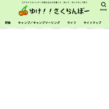
エアライフルハンターが色んなものを獲って、採って、釣ってそして食う
SEARCH
狩猟
キャンプ／キャンプツーリング
ライフ
サイトマップ