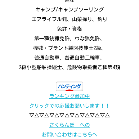
キャンプ/キャンプツーリング
エアライフル猟、山菜採り、釣り
免許・資格
第一種銃猟免許、わな猟免許、
機械・プラント製図技能士2級、
普通自動車、普通自動二輪車、
2級小型船舶操縦士、危険物取扱者乙種第4類
ランキング参加中
クリックでの応援お願いします！！
▽△▽△▽△▽△▽△▽△▽△▽△
さくらんぼーへの
お問い合わせはこちらへ