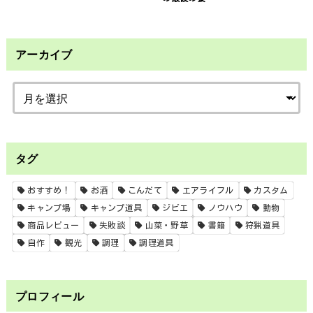
アーカイブ
タグ
おすすめ！
お酒
こんだて
エアライフル
カスタム
キャンプ場
キャンプ道具
ジビエ
ノウハウ
動物
商品レビュー
失敗談
山菜・野草
書籍
狩猟道具
自作
観光
調理
調理道具
プロフィール