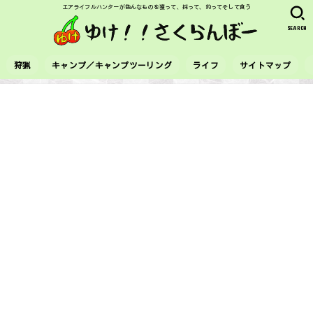
エアライフルハンターが色んなものを獲って、採って、釣ってそして食う
SEARCH
狩猟
キャンプ／キャンプツーリング
ライフ
サイトマップ