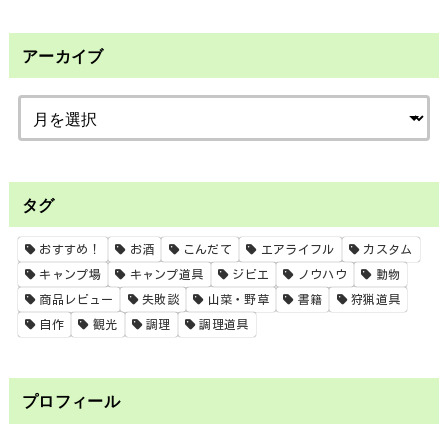
アーカイブ
タグ
おすすめ！
お酒
こんだて
エアライフル
カスタム
キャンプ場
キャンプ道具
ジビエ
ノウハウ
動物
商品レビュー
失敗談
山菜・野草
書籍
狩猟道具
自作
観光
調理
調理道具
プロフィール