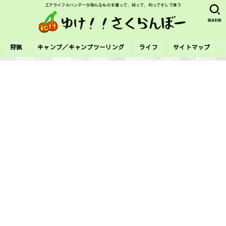
エアライフルハンターが色んなものを獲って、採って、釣ってそして食う
SEARCH
狩猟
キャンプ／キャンプツーリング
ライフ
サイトマップ