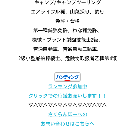
キャンプ/キャンプツーリング
エアライフル猟、山菜採り、釣り
免許・資格
第一種銃猟免許、わな猟免許、
機械・プラント製図技能士2級、
普通自動車、普通自動二輪車、
2級小型船舶操縦士、危険物取扱者乙種第4類
ランキング参加中
クリックでの応援お願いします！！
▽△▽△▽△▽△▽△▽△▽△▽△
さくらんぼーへの
お問い合わせはこちらへ