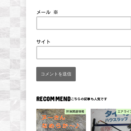
メール
※
サイト
RECOMMEND
狩猟関連情報
エアライ