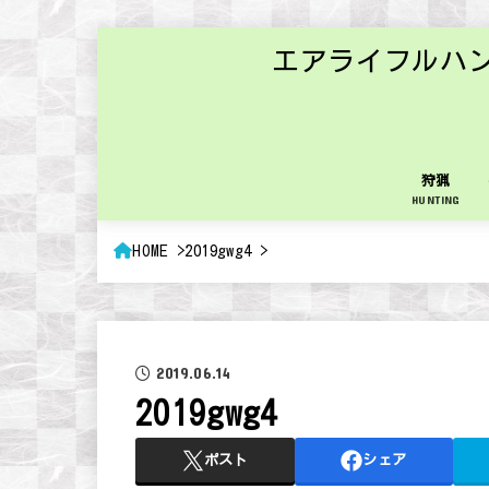
エアライフルハ
狩猟
HUNTING
HOME
2019gwg4
2019.06.14
2019gwg4
ポスト
シェア