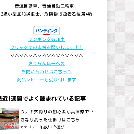
普通自動車、普通自動二輪車、
2級小型船舶操縦士、危険物取扱者乙種第4類
ランキング参加中
クリックでの応援お願いします！！
▽△▽△▽△▽△▽△▽△▽△▽△
さくらんぼーへの
お問い合わせはこちらへ
商品レビューも受け付けます
最近1週間でよく読まれている記事
ウナギ穴釣りの初心者が兵庫県でい
きなり釣った仕掛けはこちら
カテゴリ:
山遊び・外遊び