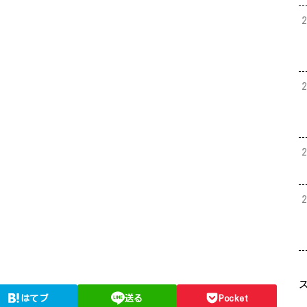
はてブ
送る
Pocket