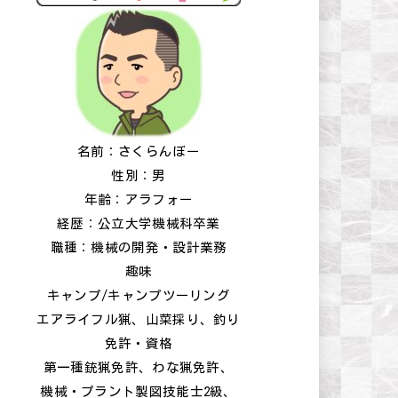
名前：さくらんぼー
性別：男
年齢：アラフォー
経歴：公立大学機械科卒業
職種：機械の開発・設計業務
趣味
キャンプ/キャンプツーリング
エアライフル猟、山菜採り、釣り
免許・資格
第一種銃猟免許、わな猟免許、
機械・プラント製図技能士2級、