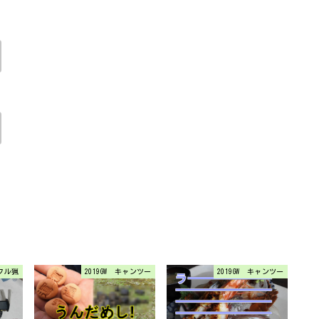
フル猟
2019GW キャンツー
2019GW キャンツー