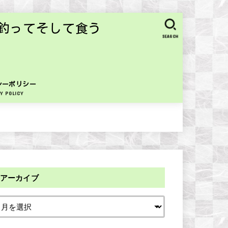
釣ってそして食う
SEARCH
シーポリシー
Y POLICY
アーカイブ