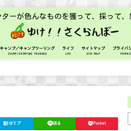
ンターが色んなものを獲って、採って、
キャンプ／キャンプツーリング
ライフ
サイトマップ
プライバ
CAMP/CAMPING TOURING
LIFE
SITE MAP
PRIVAC
はてブ
送る
Pocket