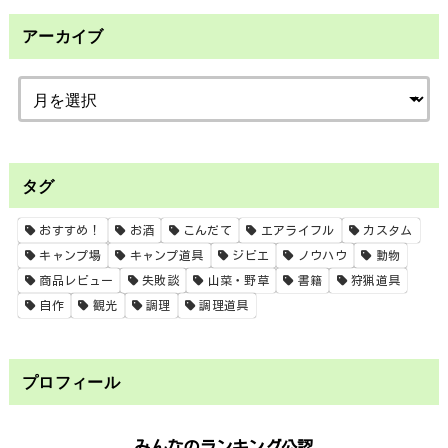
アーカイブ
タグ
おすすめ！
お酒
こんだて
エアライフル
カスタム
キャンプ場
キャンプ道具
ジビエ
ノウハウ
動物
商品レビュー
失敗談
山菜・野草
書籍
狩猟道具
自作
観光
調理
調理道具
プロフィール
みんなのランキング公認