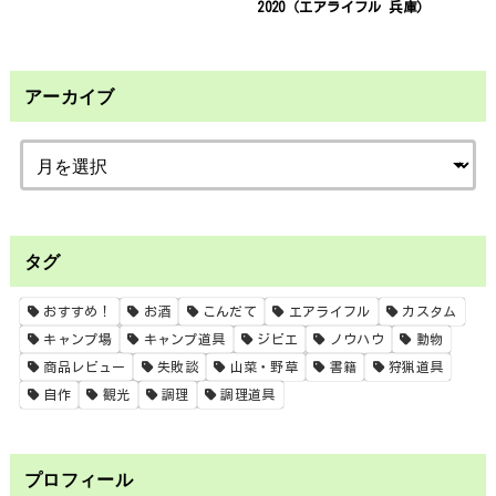
2020（エアライフル 兵庫）
アーカイブ
タグ
おすすめ！
お酒
こんだて
エアライフル
カスタム
キャンプ場
キャンプ道具
ジビエ
ノウハウ
動物
商品レビュー
失敗談
山菜・野草
書籍
狩猟道具
自作
観光
調理
調理道具
プロフィール