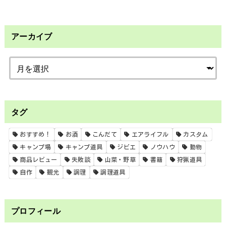
アーカイブ
タグ
おすすめ！
お酒
こんだて
エアライフル
カスタム
キャンプ場
キャンプ道具
ジビエ
ノウハウ
動物
商品レビュー
失敗談
山菜・野草
書籍
狩猟道具
自作
観光
調理
調理道具
プロフィール