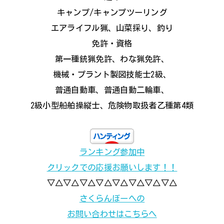
キャンプ/キャンプツーリング
エアライフル猟、山菜採り、釣り
免許・資格
第一種銃猟免許、わな猟免許、
機械・プラント製図技能士2級、
普通自動車、普通自動二輪車、
2級小型船舶操縦士、危険物取扱者乙種第4類
ランキング参加中
クリックでの応援お願いします！！
▽△▽△▽△▽△▽△▽△▽△▽△
さくらんぼーへの
お問い合わせはこちらへ