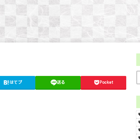
はてブ
送る
Pocket