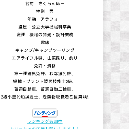
名前：さくらんぼー
性別：男
年齢：アラフォー
経歴：公立大学機械科卒業
職種：機械の開発・設計業務
趣味
キャンプ/キャンプツーリング
エアライフル猟、山菜採り、釣り
免許・資格
第一種銃猟免許、わな猟免許、
機械・プラント製図技能士2級、
普通自動車、普通自動二輪車、
2級小型船舶操縦士、危険物取扱者乙種第4類
ランキング参加中