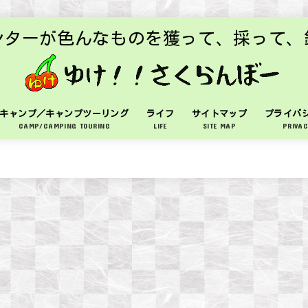
ンターが色んなものを獲って、採って、
キャンプ／キャンプツーリング
ライフ
サイトマップ
プライバ
CAMP/CAMPING TOURING
LIFE
SITE MAP
PRIVAC