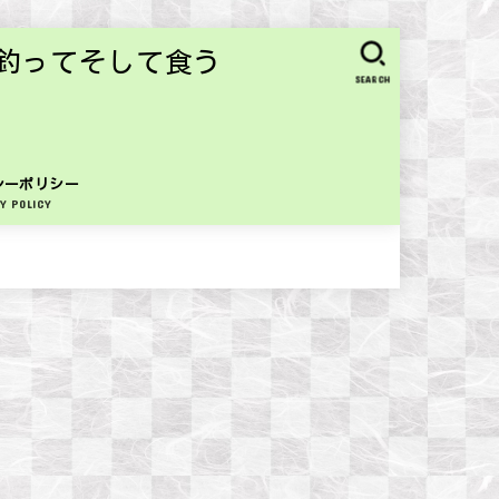
釣ってそして食う
SEARCH
シーポリシー
Y POLICY