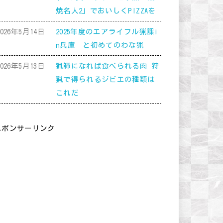
焼名人2」でおいしくPIZZAを
2026年5月14日
2025年度のエアライフル猟課i
n兵庫 と初めてのわな猟
2026年5月13日
猟師になれば食べられる肉 狩
猟で得られるジビエの種類は
これだ
スポンサーリンク