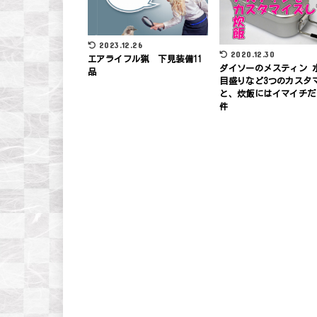
2023.12.26
2020.12.30
エアライフル猟 下見装備11
ダイソーのメスティン 
品
目盛りなど3つのカスタ
と、炊飯にはイマイチだ
件