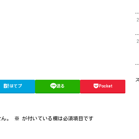
はてブ
送る
Pocket
せん。
※
が付いている欄は必須項目です