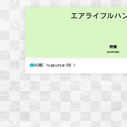
エアライフルハ
狩猟
HUNTING
HOME
caputoa-06