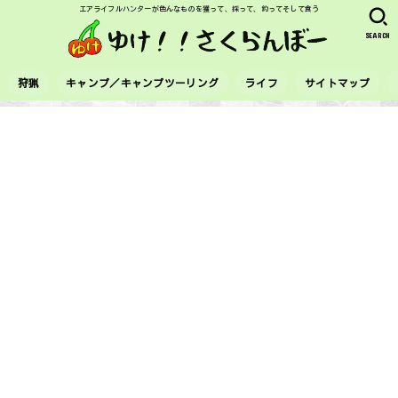
エアライフルハンターが色んなものを獲って、採って、釣ってそして食う
SEARCH
狩猟
キャンプ／キャンプツーリング
ライフ
サイトマップ