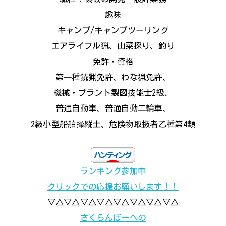
趣味
キャンプ/キャンプツーリング
エアライフル猟、山菜採り、釣り
免許・資格
第一種銃猟免許、わな猟免許、
機械・プラント製図技能士2級、
普通自動車、普通自動二輪車、
2級小型船舶操縦士、危険物取扱者乙種第4類
ランキング参加中
クリックでの応援お願いします！！
▽△▽△▽△▽△▽△▽△▽△▽△
さくらんぼーへの