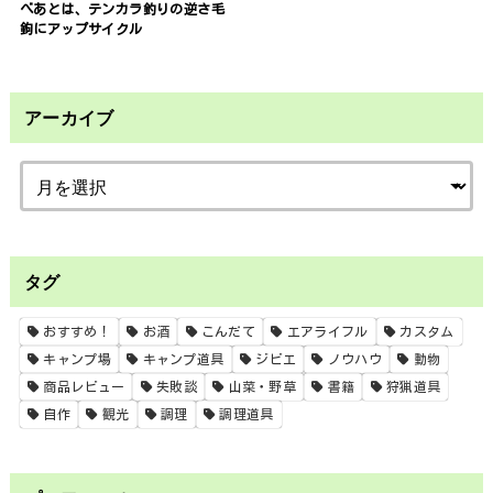
べあとは、テンカラ釣りの逆さ毛
鉤にアップサイクル
アーカイブ
タグ
おすすめ！
お酒
こんだて
エアライフル
カスタム
キャンプ場
キャンプ道具
ジビエ
ノウハウ
動物
商品レビュー
失敗談
山菜・野草
書籍
狩猟道具
自作
観光
調理
調理道具