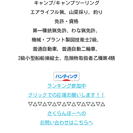
キャンプ/キャンプツーリング
エアライフル猟、山菜採り、釣り
免許・資格
第一種銃猟免許、わな猟免許、
機械・プラント製図技能士2級、
普通自動車、普通自動二輪車、
2級小型船舶操縦士、危険物取扱者乙種第4類
ランキング参加中
クリックでの応援お願いします！！
▽△▽△▽△▽△▽△▽△▽△▽△
さくらんぼーへの
お問い合わせはこちらへ