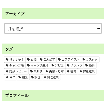
アーカイブ
タグ
おすすめ！
お酒
こんだて
エアライフル
カスタム
キャンプ場
キャンプ道具
ジビエ
ノウハウ
動物
商品レビュー
失敗談
山菜・野草
書籍
狩猟道具
自作
観光
調理
調理道具
プロフィール