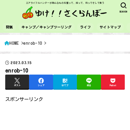
エアライフルハンターが色んなものを獲って、採って、釣ってそして食う
SEARCH
狩猟
キャンプ／キャンプツーリング
ライフ
サイトマップ
HOME
enrob-10
2023.03.15
enrob-10
ポスト
シェア
はてブ
送る
Pocket
スポンサーリンク