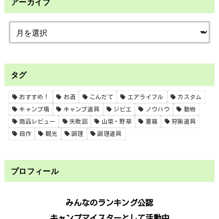
アーカイブ
タグ
おすすめ！
お酒
こんだて
エアライフル
カスタム
キャンプ場
キャンプ道具
ジビエ
ノウハウ
動物
商品レビュー
失敗談
山菜・野草
書籍
狩猟道具
自作
観光
調理
調理道具
プロフィール
みんなのランキング公認
キャンプマイスターとして活動中