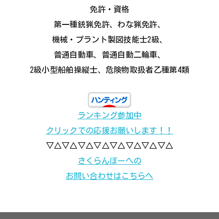
免許・資格
第一種銃猟免許、わな猟免許、
機械・プラント製図技能士2級、
普通自動車、普通自動二輪車、
2級小型船舶操縦士、危険物取扱者乙種第4類
ランキング参加中
クリックでの応援お願いします！！
▽△▽△▽△▽△▽△▽△▽△▽△
さくらんぼーへの
お問い合わせはこちらへ