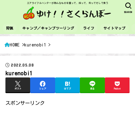
エアライフルハンターが色んなものを獲って、採って、釣ってそして食う
SEARCH
狩猟
キャンプ／キャンプツーリング
ライフ
サイトマップ
HOME
kurenobi1
2022.05.08
kurenobi1
ポスト
シェア
はてブ
送る
Pocket
スポンサーリンク